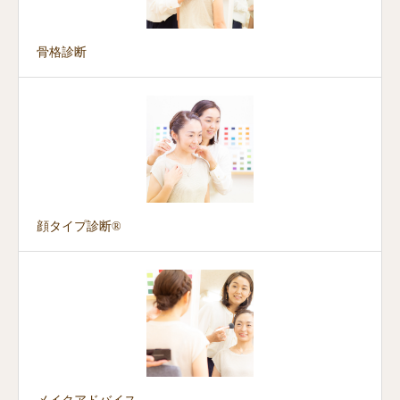
骨格診断
顔タイプ診断®