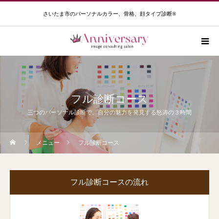
さいたま市のパーソナルカラー、骨格、顔タイプ診断®️
フル診断コース
三つのパーソナル診断で、自分の魅力を発見する怒涛の３時間
メニュー
フル診断コース
フル診断コースの流れ