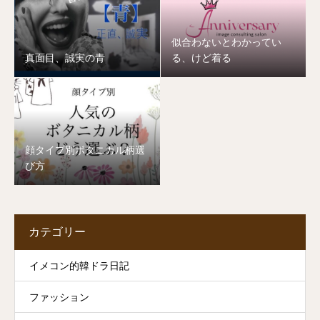
似合わないとわかってい
真面目、誠実の青
る、けど着る
顔タイプ別ボタニカル柄選
び方
カテゴリー
イメコン的韓ドラ日記
ファッション