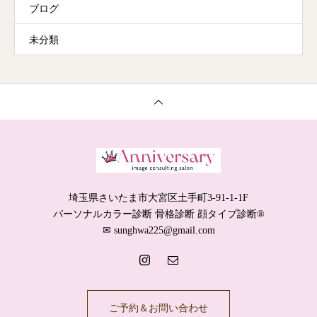
ブログ
未分類
埼玉県さいたま市大宮区土手町3-91-1-1F
パーソナルカラー診断 骨格診断 顔タイプ診断®️
✉︎ sunghwa225@gmail.com
ご予約＆お問い合わせ