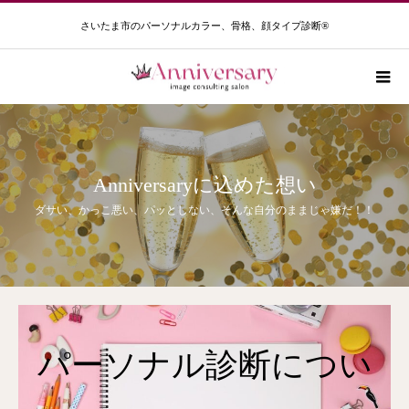
さいたま市のパーソナルカラー、骨格、顔タイプ診断®️
Anniversaryに込めた想い
ダサい、かっこ悪い、パッとしない、そんな自分のままじゃ嫌だ！！
パーソナル診断につい