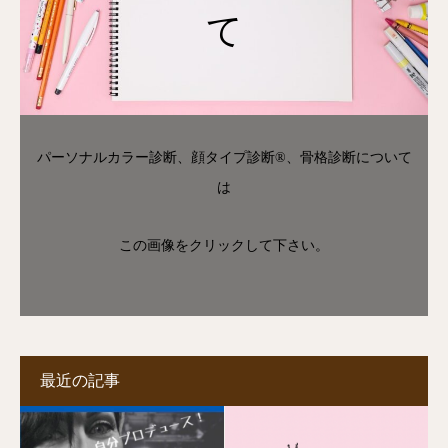
て
パーソナルカラー診断、顔タイプ診断®、骨格診断について
は
この画像をクリックして下さい。
最近の記事