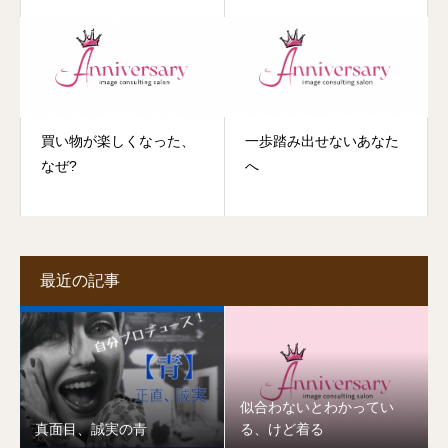
買い物が楽しくなった、
一歩踏み出せないあなた
なぜ?
へ
最近の記事
似合わないとわかってい
真面目、誠実の青
る、けど着る